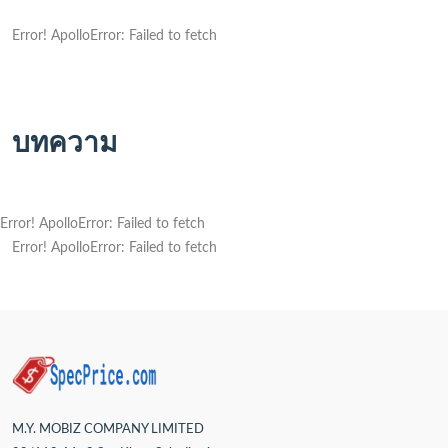
Error! ApolloError: Failed to fetch
บทความ
Error! ApolloError: Failed to fetch
Error! ApolloError: Failed to fetch
M.Y. MOBIZ COMPANY LIMITED